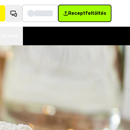
Receptfeltöltés
SK Shop