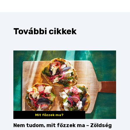
További cikkek
Mit főzzek ma?
Nem tudom, mit főzzek ma – Zöldség