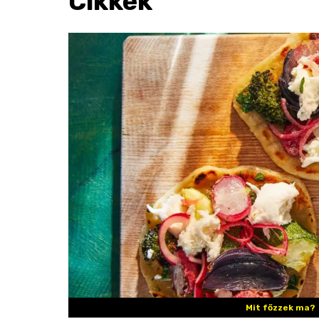
Cikkek
Mit főzzek ma?