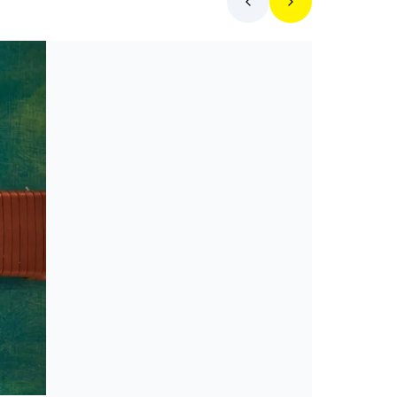
Toplista