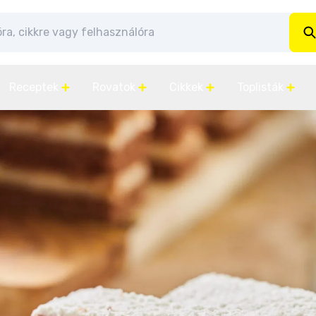
Receptek
Rovatok
Cikkek
Toplisták