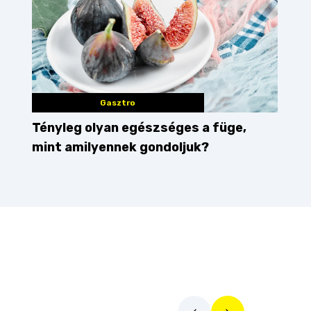
Gasztro
Tényleg olyan egészséges a füge,
mint amilyennek gondoljuk?