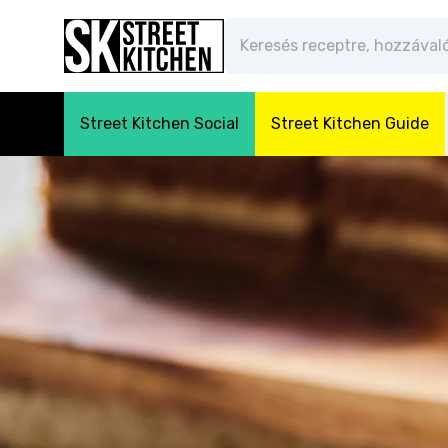
Street Kitchen Social
Street Kitchen Guide