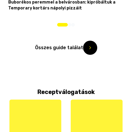
Buborékos peremmel a belvárosban: kipróbáltuk a
Temporary kortárs nápolyi pizzáit
Összes guide találat
Receptválogatások