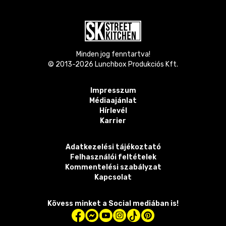
Minden jog fenntartva!
© 2013-
2026
Lunchbox Produkciós Kft.
Impresszum
Médiaajánlat
Hírlevél
Karrier
Adatkezelési tájékoztató
Felhasználói feltételek
Kommentelési szabályzat
Kapcsolat
Kövess minket a Social mediában is!