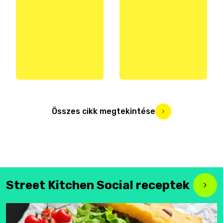
Összes cikk megtekintése
Street Kitchen Social receptek