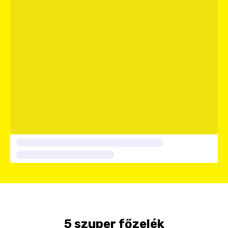
5 szuper főzelék