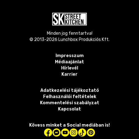
Minden jog fenntartva!
© 2013-
2026
Lunchbox Produkciós Kft.
Impresszum
Médiaajánlat
Hírlevél
Karrier
Adatkezelési tájékoztató
Felhasználói feltételek
Kommentelési szabályzat
Kapcsolat
Kövess minket a Social mediában is!