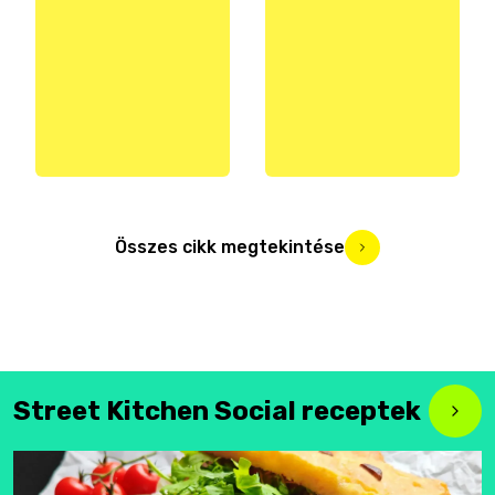
Összes cikk megtekintése
Street Kitchen Social receptek