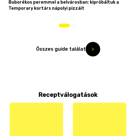
Buborékos peremmel a belvárosban: kipróbáltuk a
Temporary kortárs nápolyi pizzáit
Összes guide találat
Receptválogatások