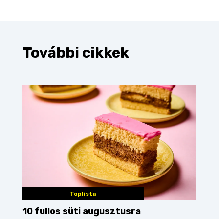
További cikkek
Toplista
10 fullos süti augusztusra