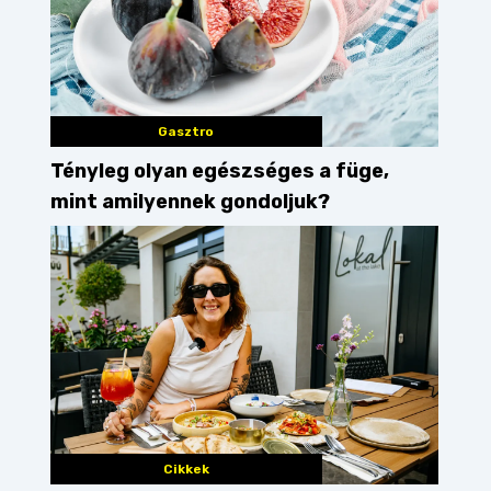
Gasztro
Tényleg olyan egészséges a füge,
mint amilyennek gondoljuk?
Cikkek