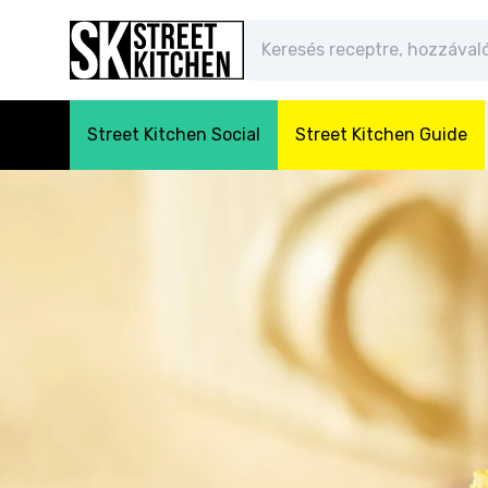
Street Kitchen Social
Street Kitchen Guide