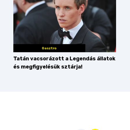
Gasztro
Tatán vacsorázott a Legendás állatok
és megfigyelésük sztárja!