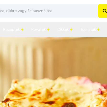
Receptek
Rovatok
Cikkek
Toplisták