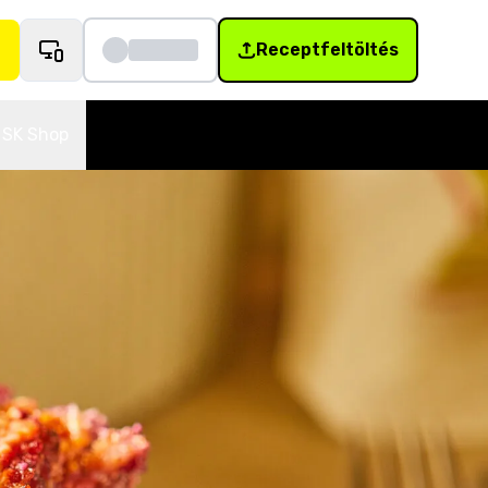
Receptfeltöltés
SK Shop