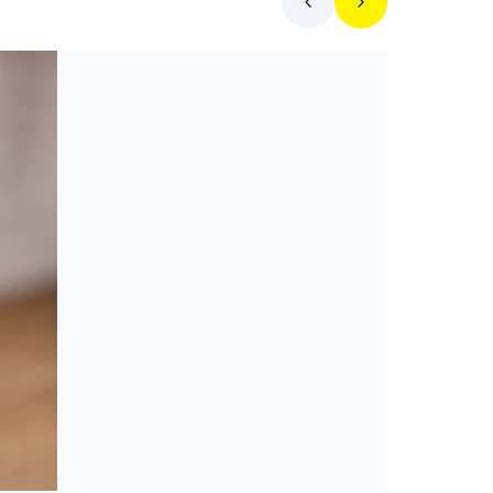
Mit főzzek ma?