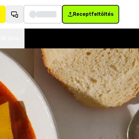
Receptfeltöltés
SK Shop