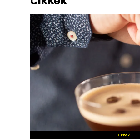
Cikkek
Cikkek