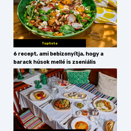
Toplista
6 recept, ami bebizonyítja, hogy a
barack húsok mellé is zseniális