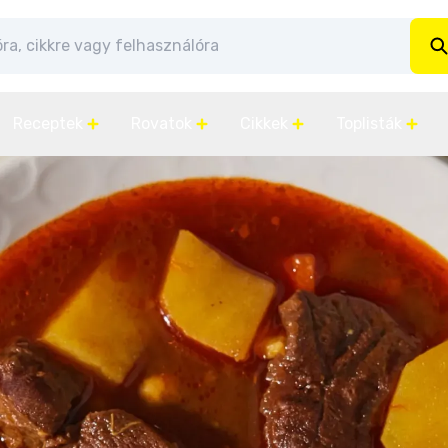
Receptek
Rovatok
Cikkek
Toplisták