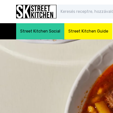
Street Kitchen Social
Street Kitchen Guide