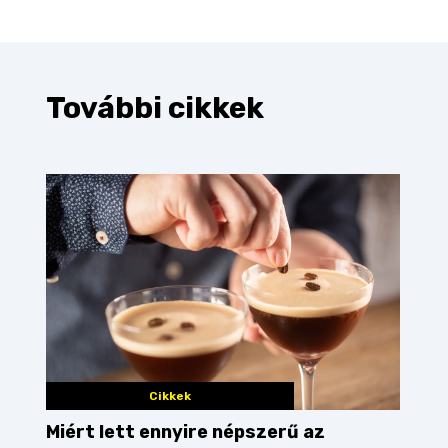
További cikkek
Cikkek
Miért lett ennyire népszerű az