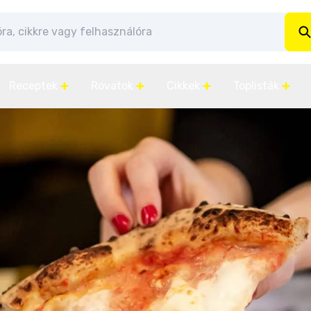
Receptek
Rovatok
Cikkek
Toplisták