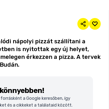
ódi nápolyi pizzát szállítani a
tben is nyitottak egy új helyet,
 melegen érkezzen a pizza. A tervek
 Budán.
k könnyebben!
t forrásként a Google keresőben, így
t és a cikkeket a találataid között.