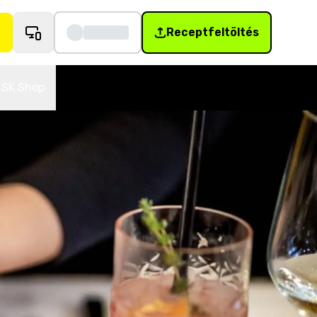
Receptfeltöltés
SK Shop