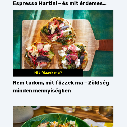
Espresso Martini – és mit érdemes
enni mellé?
Mit főzzek ma?
Nem tudom, mit főzzek ma – Zöldség
minden mennyiségben