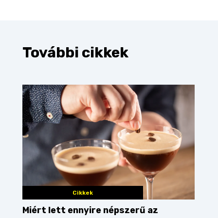
További cikkek
Cikkek
Miért lett ennyire népszerű az