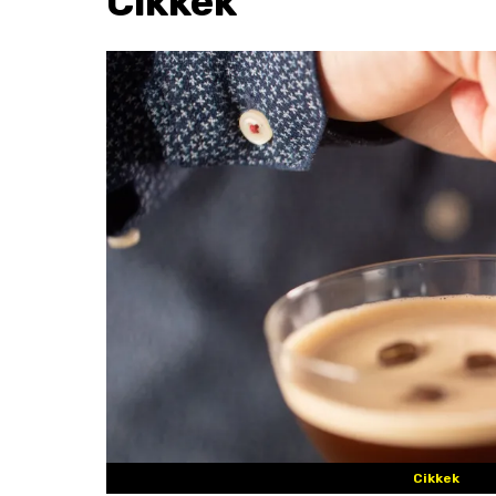
Cikkek
Cikkek