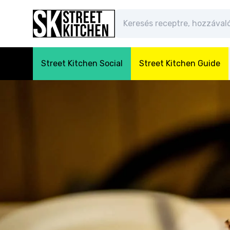
Street Kitchen Social
Street Kitchen Guide