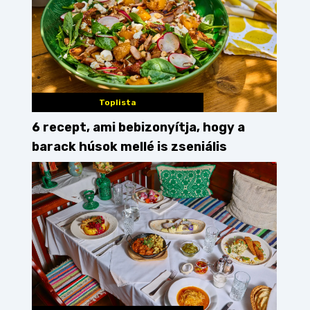
Toplista
6 recept, ami bebizonyítja, hogy a
barack húsok mellé is zseniális