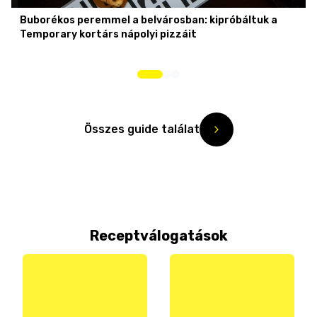
Buborékos peremmel a belvárosban: kipróbáltuk a
Temporary kortárs nápolyi pizzáit
Összes guide találat
Receptválogatások