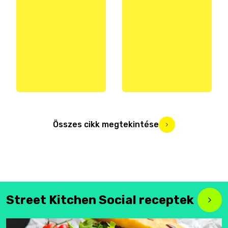
Összes cikk megtekintése
Street Kitchen Social receptek