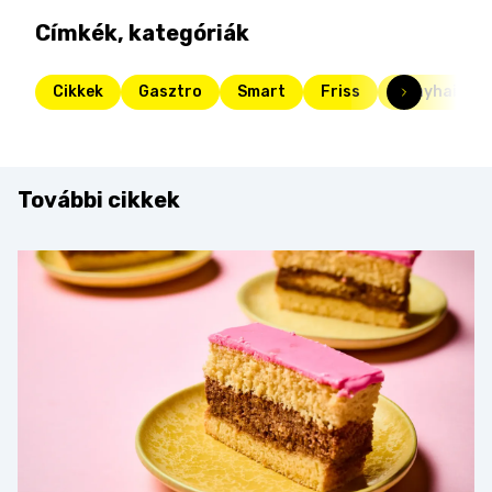
Címkék, kategóriák
Cikkek
Gasztro
Smart
Friss
konyhai tip
További cikkek