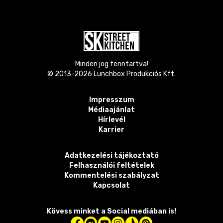
Minden jog fenntartva!
© 2013-
2026
Lunchbox Produkciós Kft.
Impresszum
Médiaajánlat
Hírlevél
Karrier
Adatkezelési tájékoztató
Felhasználói feltételek
Kommentelési szabályzat
Kapcsolat
Kövess minket a Social mediában is!