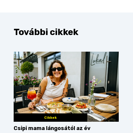
További cikkek
Cikkek
Csipi mama lángosától az év