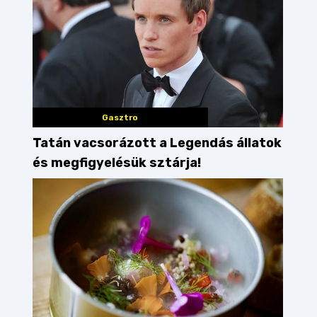
Gasztro
Tatán vacsorázott a Legendás állatok
és megfigyelésük sztárja!