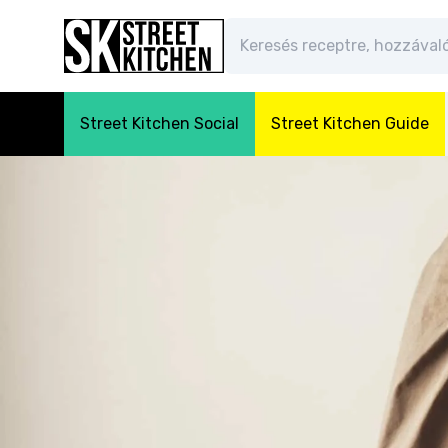
Street Kitchen Social
Street Kitchen Guide