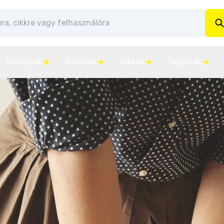
Receptek
Rovatok
Cikkek
Toplisták