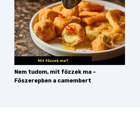
Mit főzzek ma?
Nem tudom, mit főzzek ma –
Főszerepben a camembert