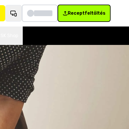
Receptfeltöltés
SK Shop