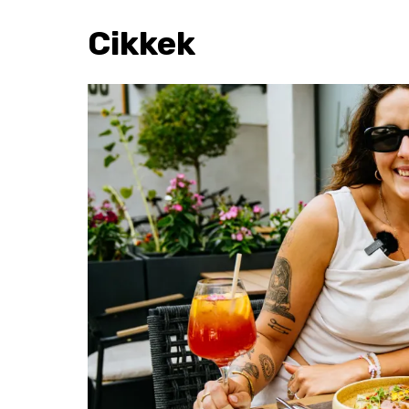
Cikkek