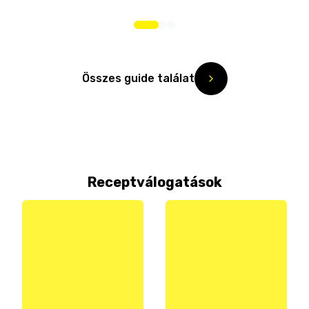
Összes guide találat
Receptválogatások