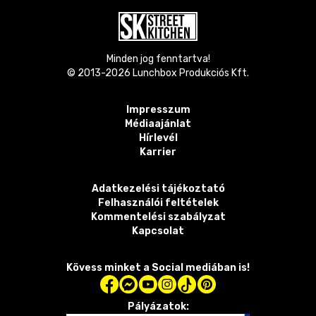
Minden jog fenntartva!
© 2013-
2026
Lunchbox Produkciós Kft.
Impresszum
Médiaajánlat
Hírlevél
Karrier
Adatkezelési tájékoztató
Felhasználói feltételek
Kommentelési szabályzat
Kapcsolat
Kövess minket a Social mediában is!
Pályázatok: