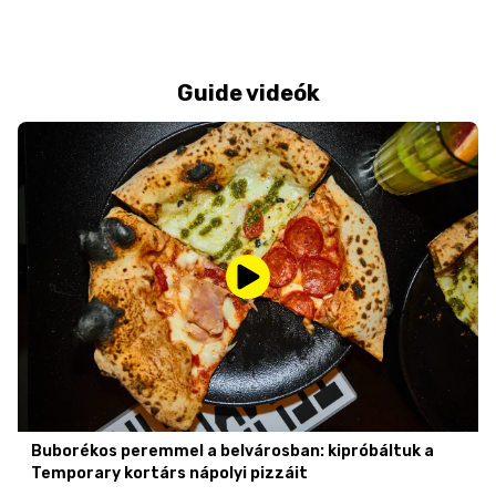
Guide videók
Buborékos peremmel a belvárosban: kipróbáltuk a
Temporary kortárs nápolyi pizzáit