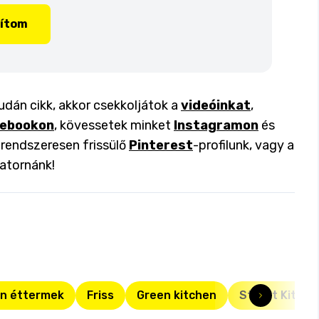
lítom
dán cikk, akkor csekkoljátok a
videóinkat
,
ebookon
, kövessetek minket
Instagramon
és
a rendszeresen frissülő
Pinterest
-profilunk, vagy a
atornánk!
n éttermek
Friss
Green kitchen
Street Kitche