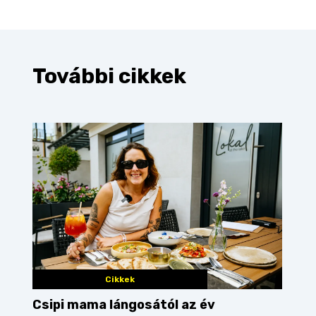
További cikkek
Cikkek
Csipi mama lángosától az év