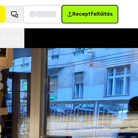
Receptfeltöltés
SK Shop