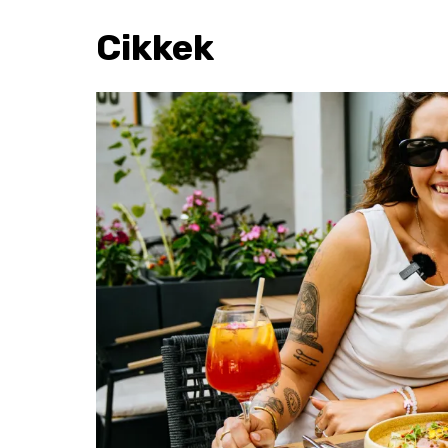
Cikkek