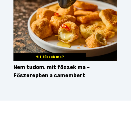
Mit főzzek ma?
Nem tudom, mit főzzek ma –
Főszerepben a camembert