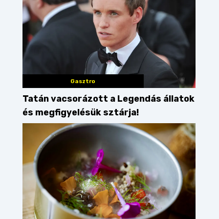
Gasztro
Tatán vacsorázott a Legendás állatok
és megfigyelésük sztárja!