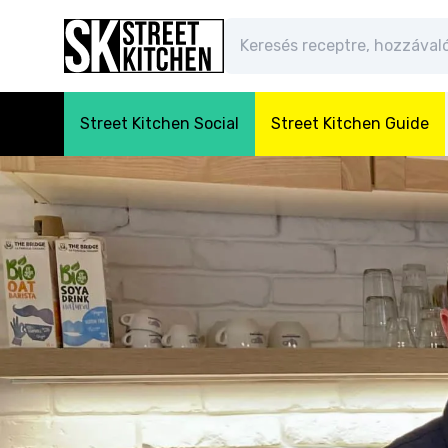
Street Kitchen Social
Street Kitchen Guide