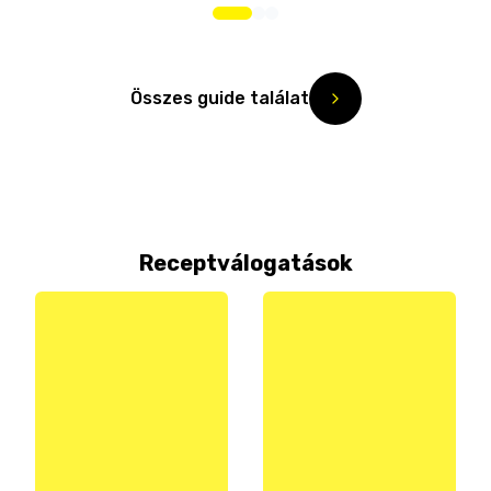
Összes guide találat
Receptválogatások