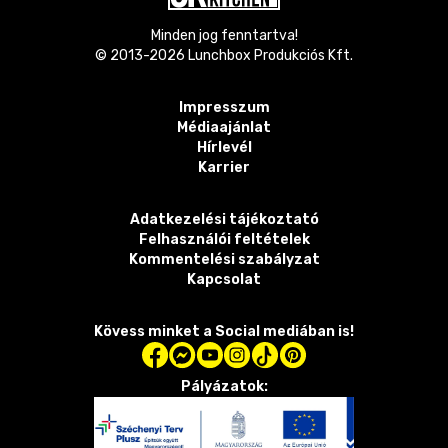
Minden jog fenntartva!
© 2013-
2026
Lunchbox Produkciós Kft.
Impresszum
Médiaajánlat
Hírlevél
Karrier
Adatkezelési tájékoztató
Felhasználói feltételek
Kommentelési szabályzat
Kapcsolat
Kövess minket a Social mediában is!
Pályázatok: