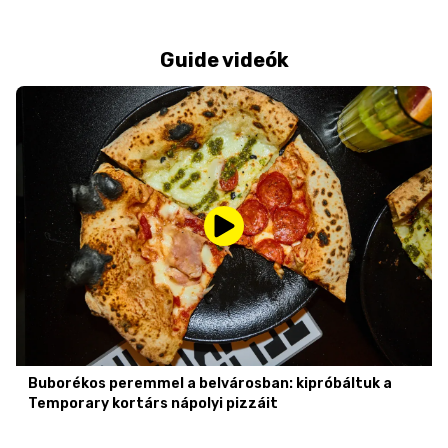
Guide videók
Buborékos peremmel a belvárosban: kipróbáltuk a
Temporary kortárs nápolyi pizzáit