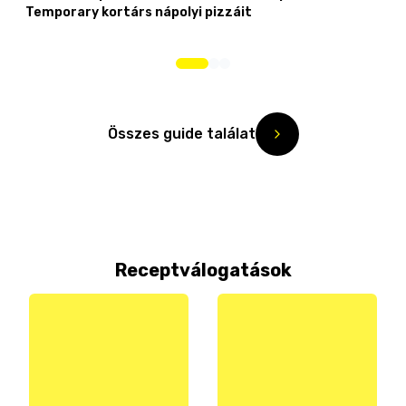
Temporary kortárs nápolyi pizzáit
Összes guide találat
Receptválogatások