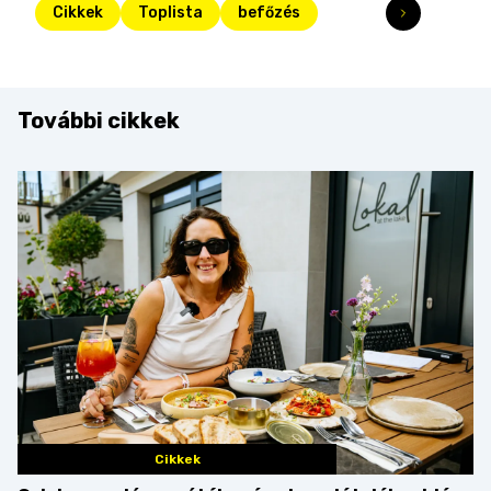
Cikkek
Toplista
befőzés
További cikkek
Cikkek