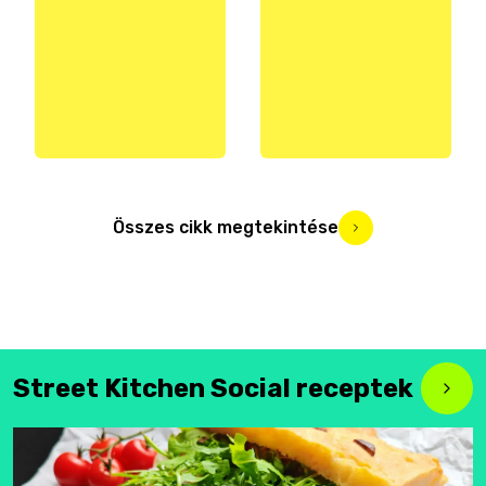
Összes cikk megtekintése
Street Kitchen Social receptek