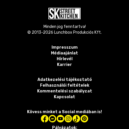
Minden jog fenntartva!
© 2013-
2026
Lunchbox Produkciós Kft.
Impresszum
Médiaajánlat
Hírlevél
Karrier
Adatkezelési tájékoztató
Felhasználói feltételek
Kommentelési szabályzat
Kapcsolat
Kövess minket a Social mediában is!
Pályázatok: