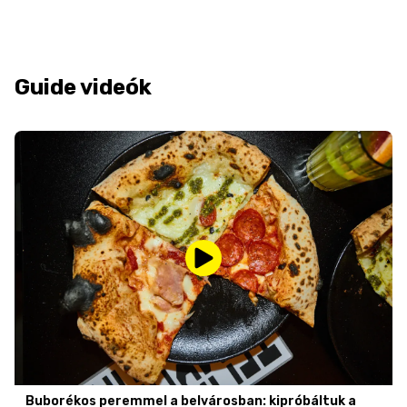
Guide videók
Buborékos peremmel a belvárosban: kipróbáltuk a