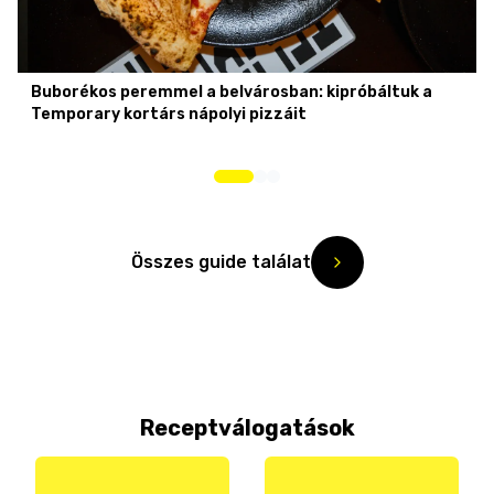
Buborékos peremmel a belvárosban: kipróbáltuk a
Temporary kortárs nápolyi pizzáit
Összes guide találat
Receptválogatások