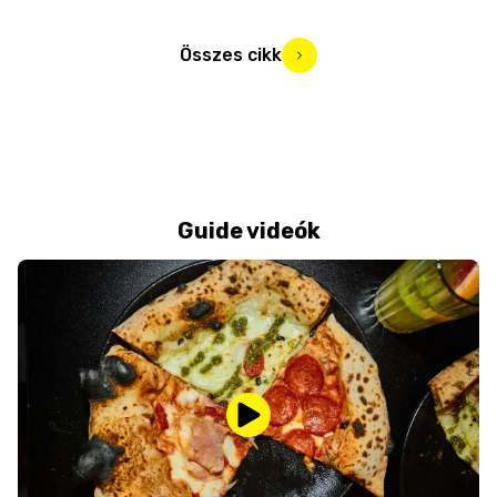
Összes cikk
Guide videók