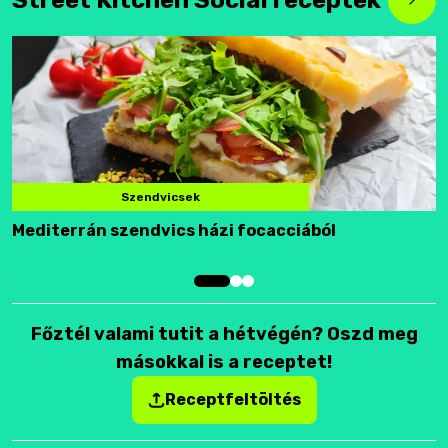
Szendvicsek
Mediterrán szendvics házi focacciából
F
Főztél valami tutit a hétvégén? Oszd meg
másokkal is a receptet!
Receptfeltöltés