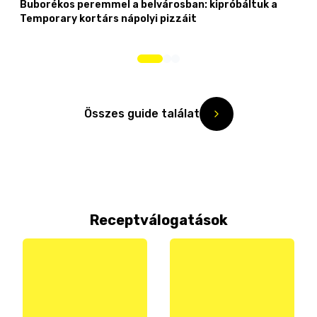
Buborékos peremmel a belvárosban: kipróbáltuk a
Temporary kortárs nápolyi pizzáit
Összes guide találat
Receptválogatások