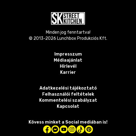
Minden jog fenntartva!
© 2013-
2026
Lunchbox Produkciós Kft.
Impresszum
Médiaajánlat
Hírlevél
Karrier
Adatkezelési tájékoztató
Felhasználói feltételek
Kommentelési szabályzat
Kapcsolat
Kövess minket a Social mediában is!