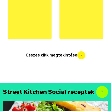
Összes cikk megtekintése
Street Kitchen Social receptek