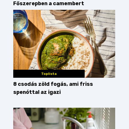
Főszerepben a camembert
Toplista
8 csodás zöld fogás, ami friss
spenóttal az igazi