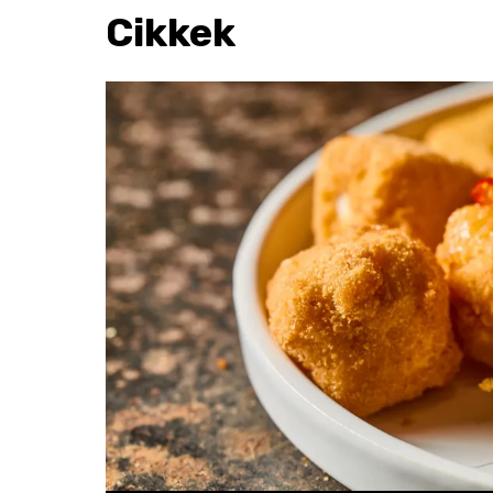
Cikkek