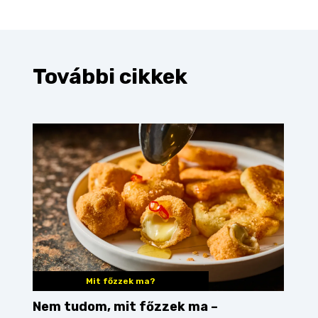
További cikkek
Mit főzzek ma?
Nem tudom, mit főzzek ma –