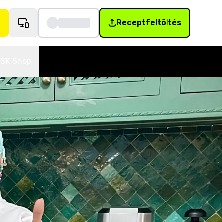
Receptfeltöltés
SK Shop