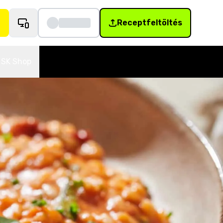
Receptfeltöltés
SK Shop