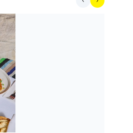
Toplista