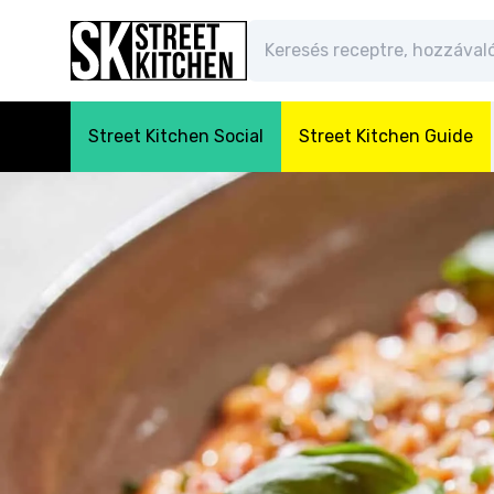
Street Kitchen Social
Street Kitchen Guide