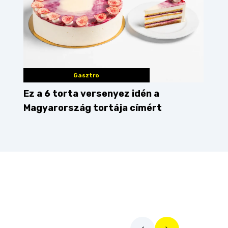
Gasztro
Ez a 6 torta versenyez idén a
Magyarország tortája címért