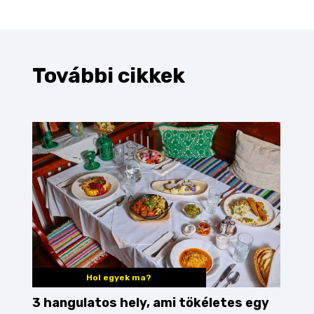
További cikkek
Hol egyek ma?
3 hangulatos hely, ami tökéletes egy