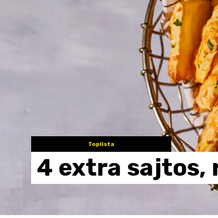
Toplista
4
extra
sajtos,