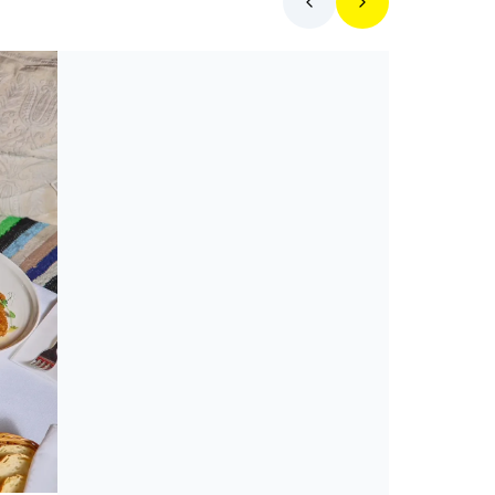
Toplista