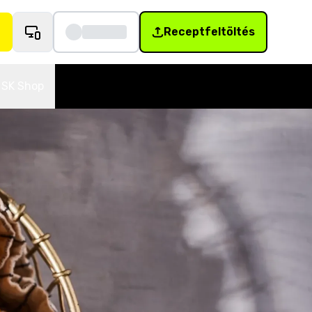
Receptfeltöltés
SK Shop