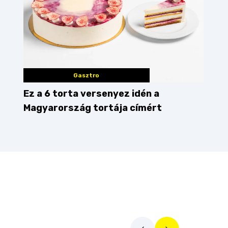
Gasztro
Ez a 6 torta versenyez idén a
Magyarország tortája címért