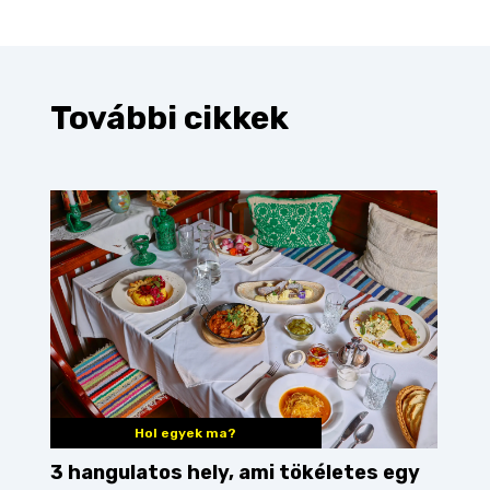
További cikkek
Hol egyek ma?
3 hangulatos hely, ami tökéletes egy