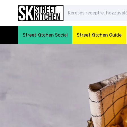
Street Kitchen Social
Street Kitchen Guide