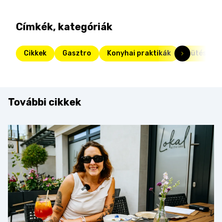
Címkék, kategóriák
Cikkek
Gasztro
Konyhai praktikák
sütés
További cikkek