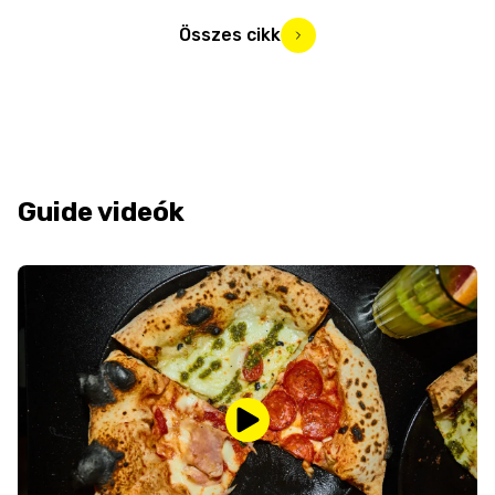
Összes cikk
Guide videók