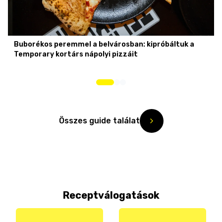
Buborékos peremmel a belvárosban: kipróbáltuk a
Temporary kortárs nápolyi pizzáit
Összes guide találat
Receptválogatások