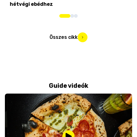
hétvégi ebédhez
Összes cikk
Guide videók