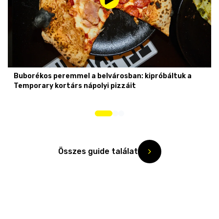
Buborékos peremmel a belvárosban: kipróbáltuk a
Temporary kortárs nápolyi pizzáit
Összes guide találat