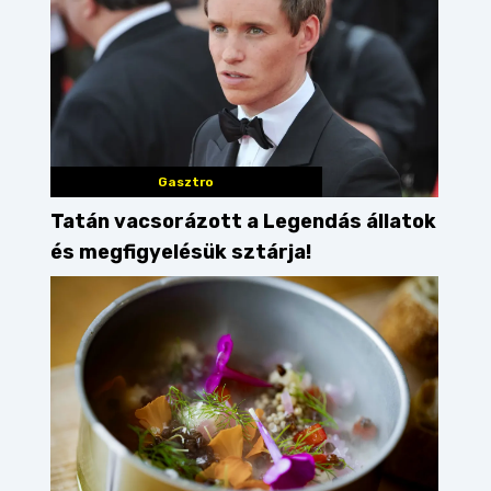
Gasztro
Tatán vacsorázott a Legendás állatok
és megfigyelésük sztárja!