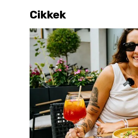
Cikkek