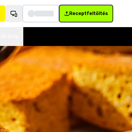
Receptfeltöltés
SK Shop