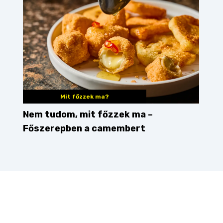
Mit főzzek ma?
Nem tudom, mit főzzek ma –
Főszerepben a camembert