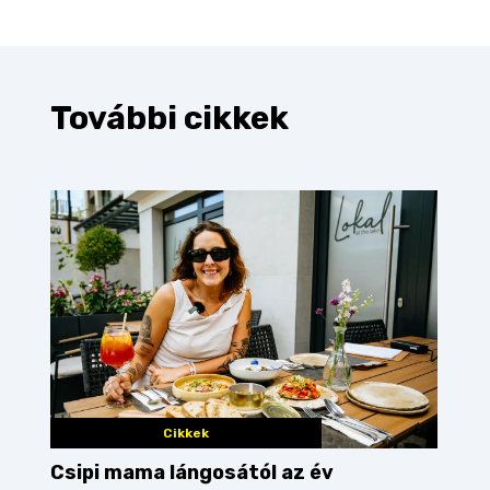
További cikkek
Cikkek
Csipi mama lángosától az év