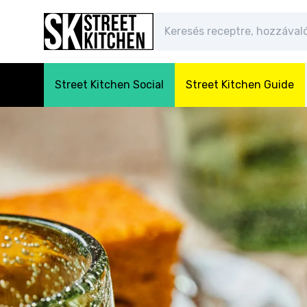
Street Kitchen Social
Street Kitchen Guide