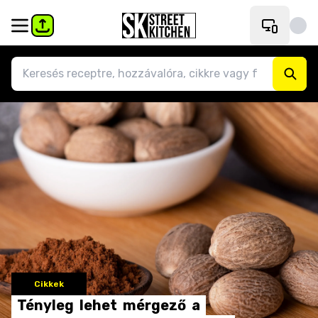
Cikkek
Tényleg
lehet
mérgező
a