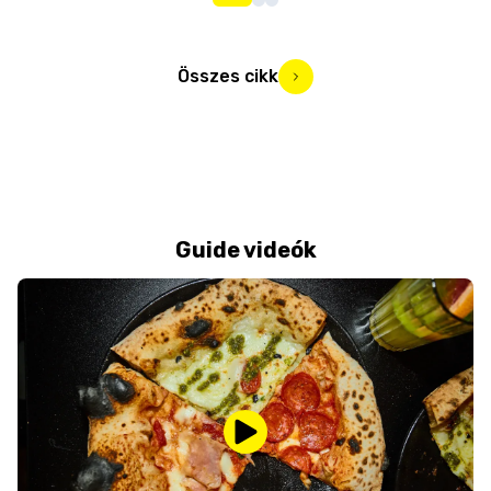
Összes cikk
Guide videók