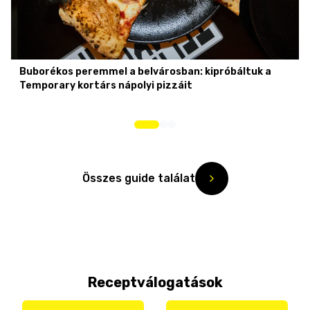
Buborékos peremmel a belvárosban: kipróbáltuk a
Temporary kortárs nápolyi pizzáit
Összes guide találat
Receptválogatások