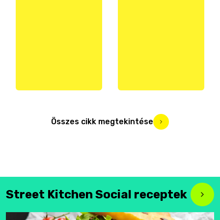
Összes cikk megtekintése
Street Kitchen Social receptek