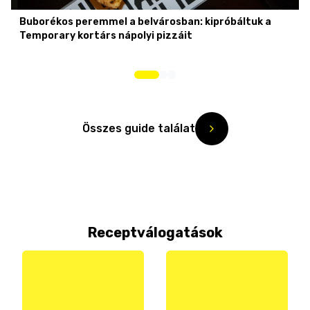
Buborékos peremmel a belvárosban: kipróbáltuk a
Temporary kortárs nápolyi pizzáit
Összes guide találat
Receptválogatások