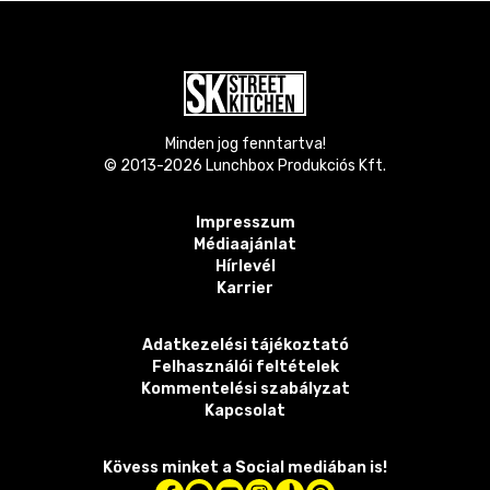
Minden jog fenntartva!
© 2013-
2026
Lunchbox Produkciós Kft.
Impresszum
Médiaajánlat
Hírlevél
Karrier
Adatkezelési tájékoztató
Felhasználói feltételek
Kommentelési szabályzat
Kapcsolat
Kövess minket a Social mediában is!