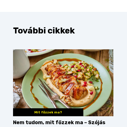
További cikkek
Mit főzzek ma?
Nem tudom, mit főzzek ma – Szójás