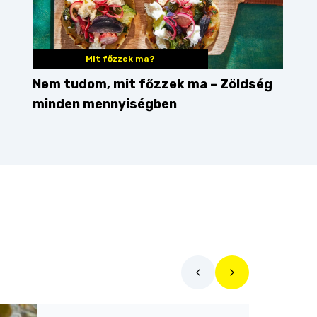
Mit főzzek ma?
Nem tudom, mit főzzek ma – Zöldség
minden mennyiségben