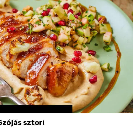
zójás sztori