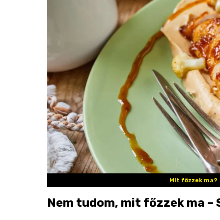
Mit főzzek ma?
Nem tudom, mit főzzek ma – S