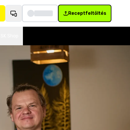
Receptfeltöltés
SK Shop