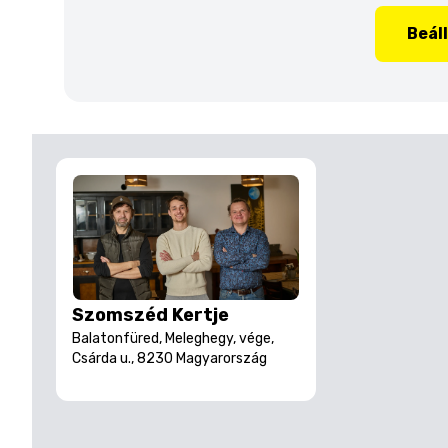
Beál
Szomszéd Kertje
Balatonfüred, Meleghegy, vége,
Csárda u., 8230 Magyarország