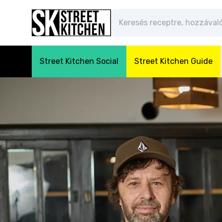
Street Kitchen Social
Street Kitchen Guide