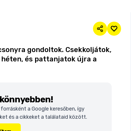
ácsonyra gondoltok. Csekkoljátok,
héten, és pattanjatok újra a
k könnyebben!
t forrásként a Google keresőben, így
t és a cikkeket a találataid között.