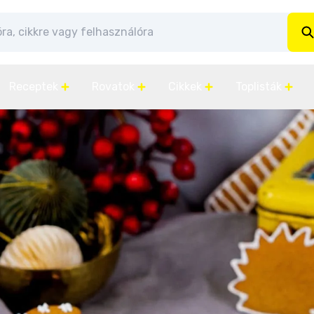
Receptek
Rovatok
Cikkek
Toplisták