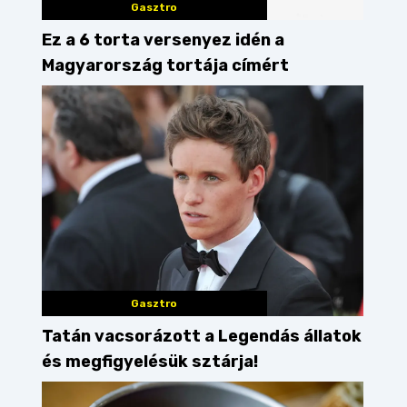
Gasztro
Ez a 6 torta versenyez idén a
Magyarország tortája címért
Gasztro
Tatán vacsorázott a Legendás állatok
és megfigyelésük sztárja!