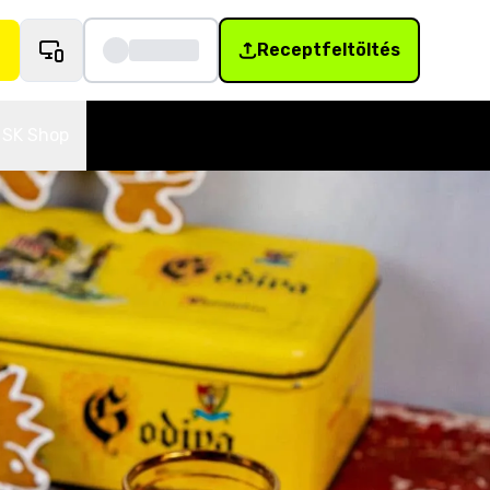
Receptfeltöltés
SK Shop