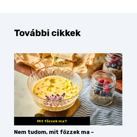
További cikkek
Mit főzzek ma?
Nem tudom, mit főzzek ma –