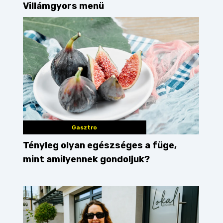
Villámgyors menü
Gasztro
Tényleg olyan egészséges a füge,
mint amilyennek gondoljuk?