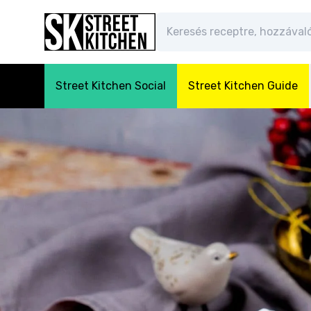
Street Kitchen Social
Street Kitchen Guide