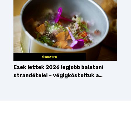
Gasztro
Ezek lettek 2026 legjobb balatoni
strandételei – végigkóstoltuk a
győzteseket