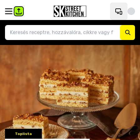
Toplista