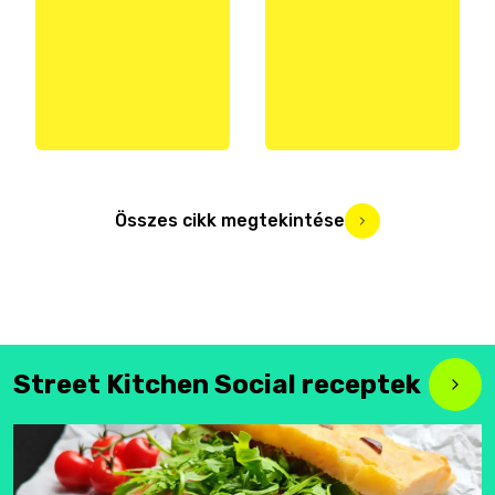
Összes cikk megtekintése
Street Kitchen Social receptek