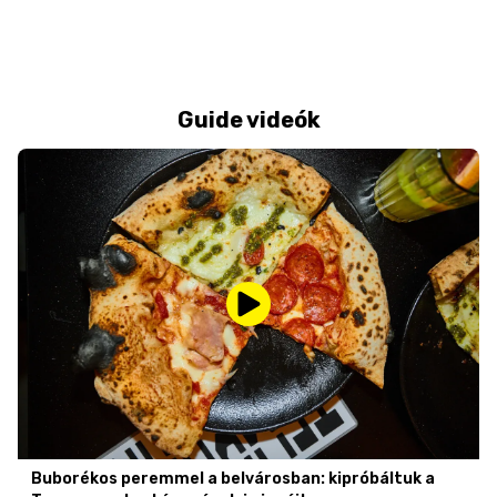
Guide videók
Buborékos peremmel a belvárosban: kipróbáltuk a