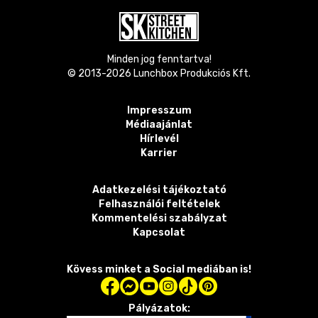
Minden jog fenntartva!
© 2013-
2026
Lunchbox Produkciós Kft.
Impresszum
Médiaajánlat
Hírlevél
Karrier
Adatkezelési tájékoztató
Felhasználói feltételek
Kommentelési szabályzat
Kapcsolat
Kövess minket a Social mediában is!
Pályázatok: