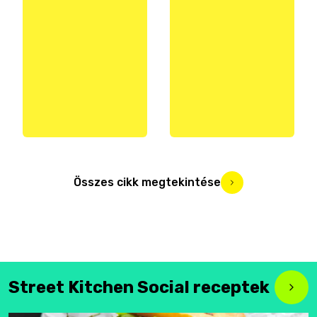
Összes cikk megtekintése
Street Kitchen Social receptek