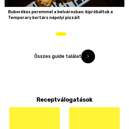
Buborékos peremmel a belvárosban: kipróbáltuk a
Temporary kortárs nápolyi pizzáit
Összes guide találat
Receptválogatások