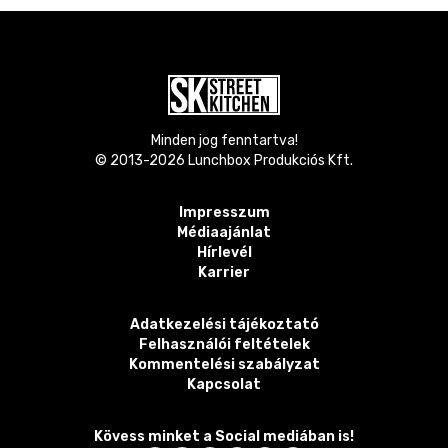
Minden jog fenntartva!
© 2013-
2026
Lunchbox Produkciós Kft.
Impresszum
Médiaajánlat
Hírlevél
Karrier
Adatkezelési tájékoztató
Felhasználói feltételek
Kommentelési szabályzat
Kapcsolat
Kövess minket a Social mediában is!