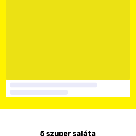
5 szuper saláta