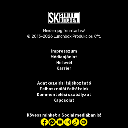
Minden jog fenntartva!
© 2013-
2026
Lunchbox Produkciós Kft.
Impresszum
Médiaajánlat
Hírlevél
Karrier
Adatkezelési tájékoztató
Felhasználói feltételek
Kommentelési szabályzat
Kapcsolat
Kövess minket a Social mediában is!