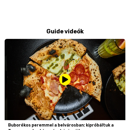
Guide videók
Buborékos peremmel a belvárosban: kipróbáltuk a