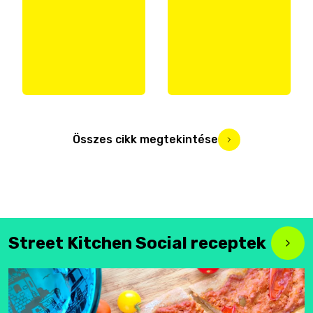
Összes cikk megtekintése
Street Kitchen Social receptek