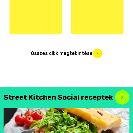
Összes cikk megtekintése
Street Kitchen Social receptek