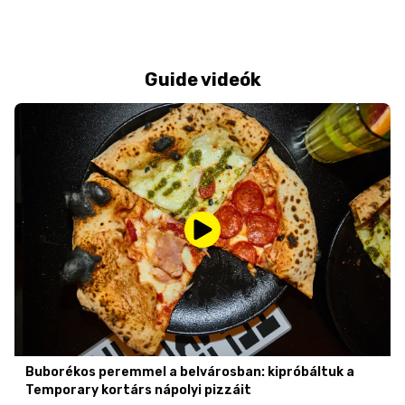
Guide videók
Buborékos peremmel a belvárosban: kipróbáltuk a
Temporary kortárs nápolyi pizzáit