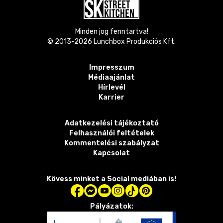
Minden jog fenntartva!
© 2013-
2026
Lunchbox Produkciós Kft.
Impresszum
Médiaajánlat
Hírlevél
Karrier
Adatkezelési tájékoztató
Felhasználói feltételek
Kommentelési szabályzat
Kapcsolat
Kövess minket a Social mediában is!
Pályázatok: