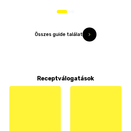
Összes guide találat
Receptválogatások