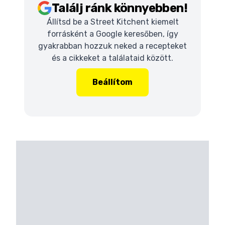
Találj ránk könnyebben!
Állítsd be a Street Kitchent kiemelt
forrásként a Google keresőben, így
gyakrabban hozzuk neked a recepteket
és a cikkeket a találataid között.
Beállítom