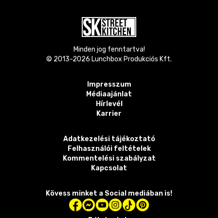
Minden jog fenntartva!
© 2013-
2026
Lunchbox Produkciós Kft.
Impresszum
Médiaajánlat
Hírlevél
Karrier
Adatkezelési tájékoztató
Felhasználói feltételek
Kommentelési szabályzat
Kapcsolat
Kövess minket a Social mediában is!