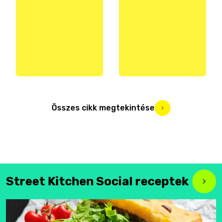
Összes cikk megtekintése
Street Kitchen Social receptek