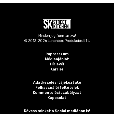
Minden jog fenntartva!
© 2013-
2026
Lunchbox Produkciós Kft.
Impresszum
Médiaajánlat
Hírlevél
Karrier
Adatkezelési tájékoztató
Felhasználói feltételek
Kommentelési szabályzat
Kapcsolat
Kövess minket a Social mediában is!