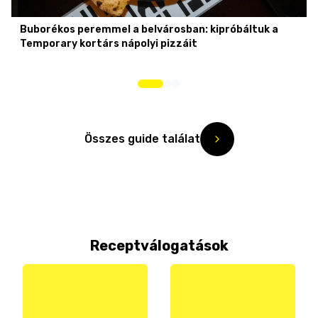
Buborékos peremmel a belvárosban: kipróbáltuk a
Temporary kortárs nápolyi pizzáit
Összes guide találat
Receptválogatások