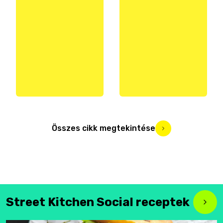
Összes cikk megtekintése
Street Kitchen Social receptek