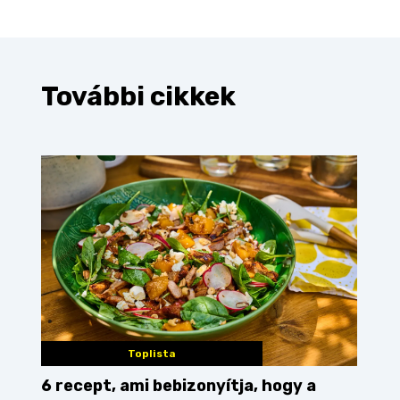
További cikkek
Toplista
6 recept, ami bebizonyítja, hogy a