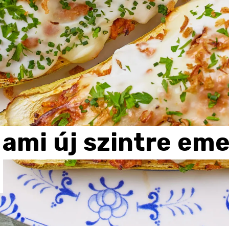
ami
új
szintre
eme