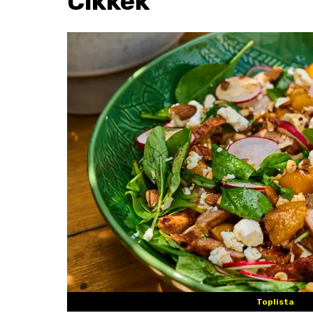
Cikkek
Toplista