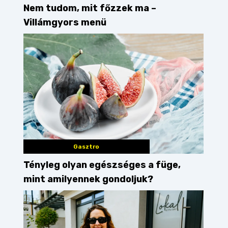
Nem tudom, mit főzzek ma –
Villámgyors menü
Gasztro
Tényleg olyan egészséges a füge,
mint amilyennek gondoljuk?