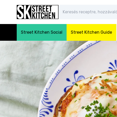
Street Kitchen Social
Street Kitchen Guide