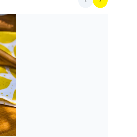
Hol egyek ma?