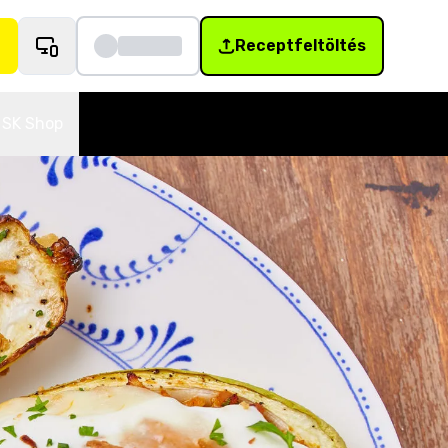
Receptfeltöltés
SK Shop