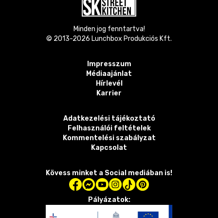
Minden jog fenntartva!
© 2013-
2026
Lunchbox Produkciós Kft.
Impresszum
Médiaajánlat
Hírlevél
Karrier
Adatkezelési tájékoztató
Felhasználói feltételek
Kommentelési szabályzat
Kapcsolat
Kövess minket a Social mediában is!
Pályázatok: