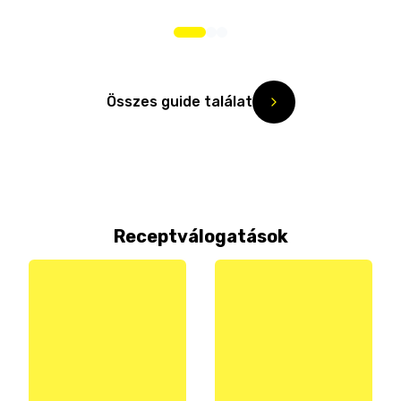
Összes guide találat
Receptválogatások