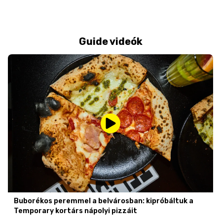
Guide videók
Buborékos peremmel a belvárosban: kipróbáltuk a
Temporary kortárs nápolyi pizzáit