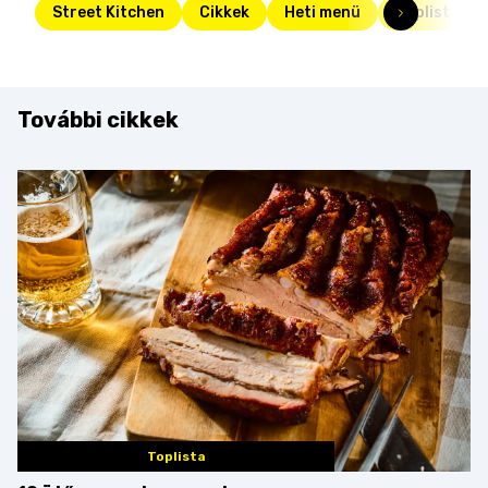
Street Kitchen
Cikkek
Heti menü
Toplista
További cikkek
Toplista