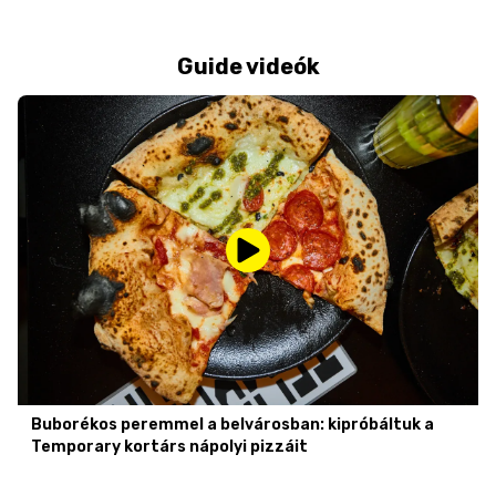
Guide videók
Buborékos peremmel a belvárosban: kipróbáltuk a
Temporary kortárs nápolyi pizzáit