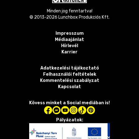
Minden jog fenntartva!
© 2013-
2026
Lunchbox Produkciós Kft.
Impresszum
Médiaajánlat
Hírlevél
Karrier
Adatkezelési tájékoztató
Felhasználói feltételek
Kommentelési szabályzat
Kapcsolat
Kövess minket a Social mediában is!
Pályázatok: