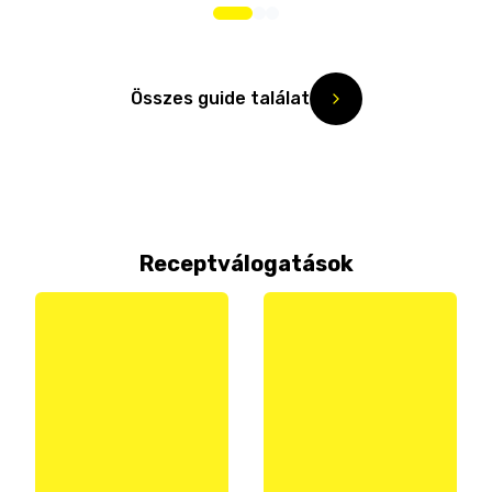
Összes guide találat
Receptválogatások