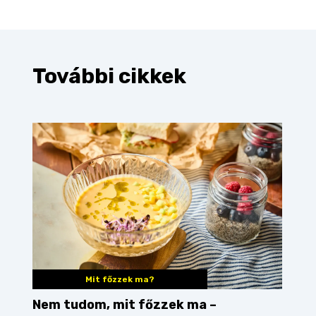
További cikkek
Mit főzzek ma?
Nem tudom, mit főzzek ma –