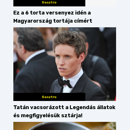
Gasztro
Ez a 6 torta versenyez idén a
Magyarország tortája címért
Gasztro
Tatán vacsorázott a Legendás állatok
és megfigyelésük sztárja!