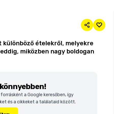
 különböző ételekről, melyekre
 eddig, miközben nagy boldogan
k könnyebben!
t forrásként a Google keresőben, így
t és a cikkeket a találataid között.