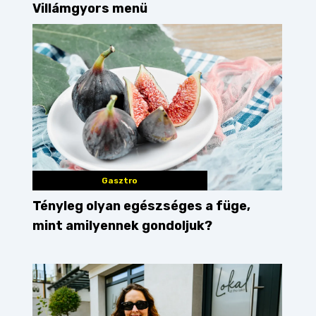
Villámgyors menü
Gasztro
Tényleg olyan egészséges a füge,
mint amilyennek gondoljuk?