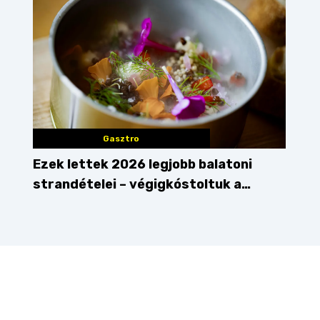
Gasztro
Ezek lettek 2026 legjobb balatoni
strandételei – végigkóstoltuk a
győzteseket