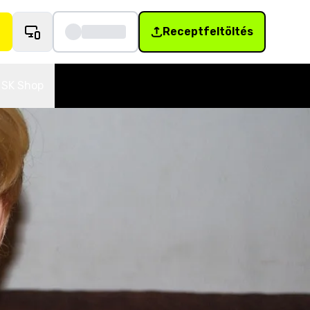
Receptfeltöltés
SK Shop