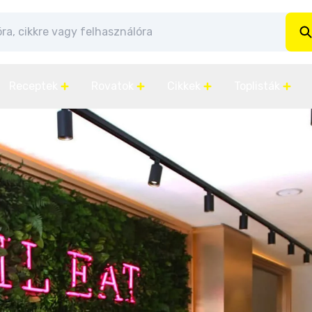
Receptek
Rovatok
Cikkek
Toplisták