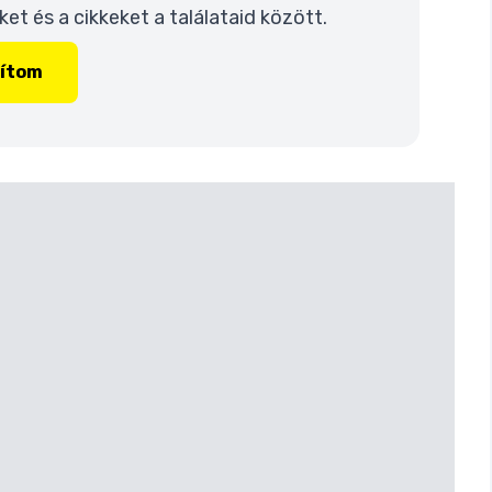
t és a cikkeket a találataid között.
lítom