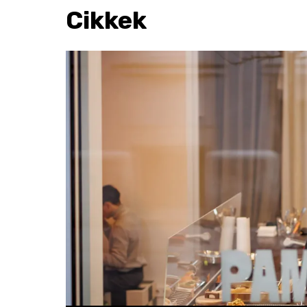
Cikkek