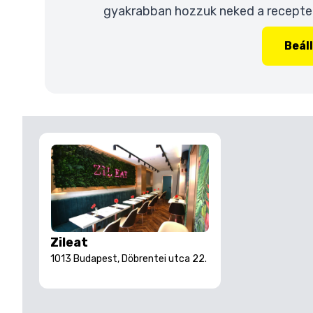
gyakrabban hozzuk neked a recepteke
Beál
Zileat
1013 Budapest, Döbrentei utca 22.