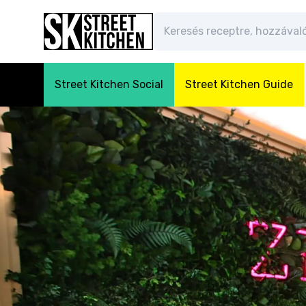
Street Kitchen Social
Street Kitchen Guide