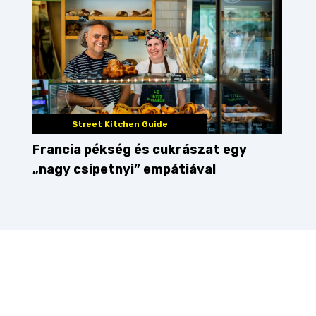
Street Kitchen Guide
Francia pékség és cukrászat egy
„nagy csipetnyi” empátiával