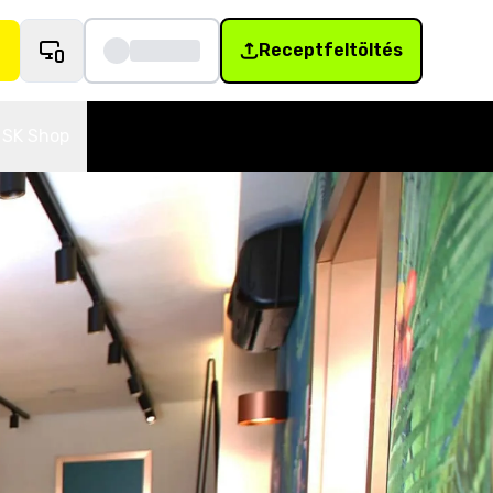
Receptfeltöltés
SK Shop