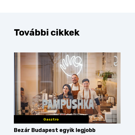
További cikkek
Gasztro
Bezár Budapest egyik legjobb