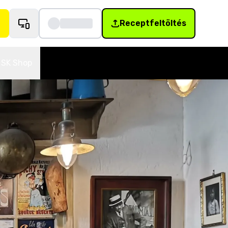
Receptfeltöltés
SK Shop