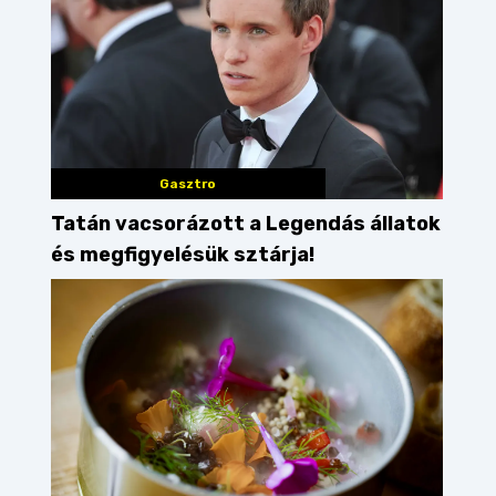
Gasztro
Tatán vacsorázott a Legendás állatok
és megfigyelésük sztárja!
croissant
budapest