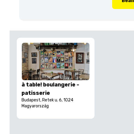
Beál
à table! boulangerie -
patisserie
Budapest, Retek u. 6, 1024
Magyarország