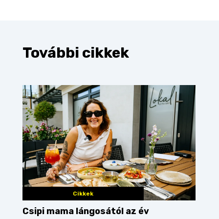
További cikkek
Cikkek
Csipi mama lángosától az év