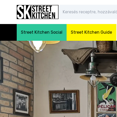
Street Kitchen Social
Street Kitchen Guide