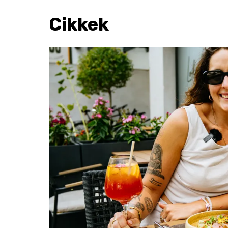
Cikkek