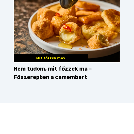
Mit főzzek ma?
Nem tudom, mit főzzek ma –
Főszerepben a camembert