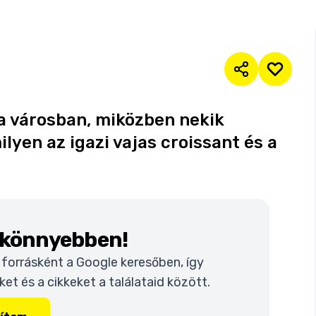
e a városban, miközben nekik
lyen az igazi vajas croissant és a
k könnyebben!
t forrásként a Google keresőben, így
t és a cikkeket a találataid között.