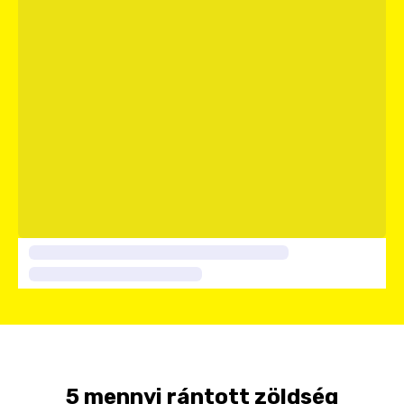
5 mennyi rántott zöldség