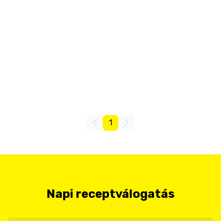
1
Napi receptválogatás