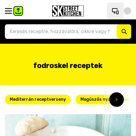
fodroskel receptek
Mediterrán receptverseny
Megúszós nyári kedvence