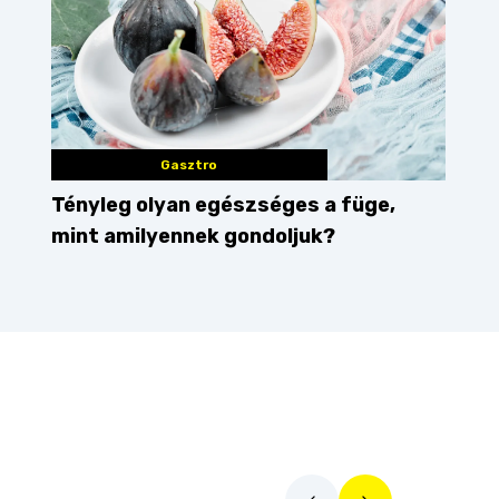
Gasztro
Tényleg olyan egészséges a füge,
mint amilyennek gondoljuk?