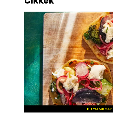
Cikkek
Mit főzzek ma?