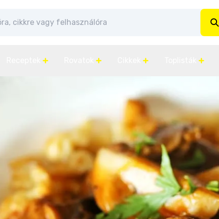
Receptek
Rovatok
Cikkek
Toplisták