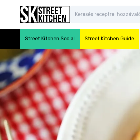
Street Kitchen Social
Street Kitchen Guide