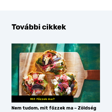
További cikkek
Mit főzzek ma?
Nem tudom, mit főzzek ma – Zöldség