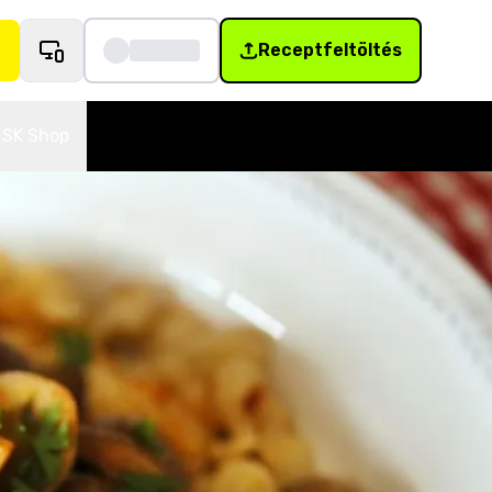
Receptfeltöltés
SK Shop