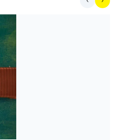
Toplista