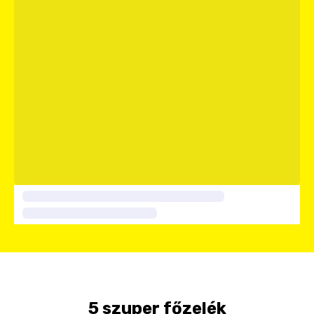
5 szuper főzelék