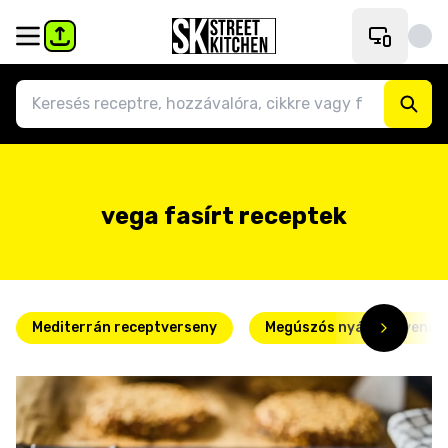
vega fasírt receptek
Mediterrán receptverseny
Megúszós nyári kedvence