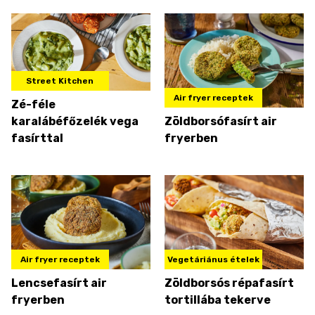
Street Kitchen
Air fryer receptek
Zé-féle
karalábéfőzelék vega
Zöldborsófasírt air
fasírttal
fryerben
Air fryer receptek
Vegetáriánus ételek
Lencsefasírt air
Zöldborsós répafasírt
fryerben
tortillába tekerve