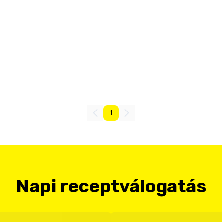
1
Napi receptválogatás