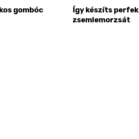
kos gombóc
Így készíts perfek
zsemlemorzsát