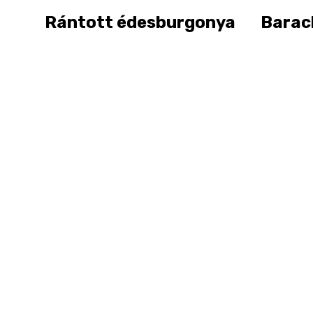
Rántott édesburgonya
Barac