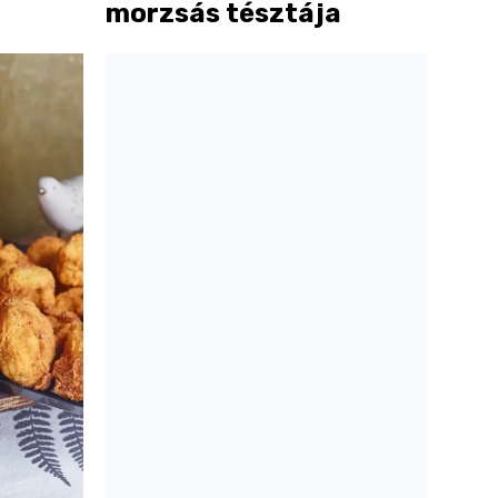
morzsás tésztája