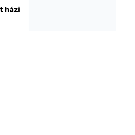
t házi