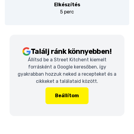
Elkészítés
5 perc
Találj ránk könnyebben!
Állítsd be a Street Kitchent kiemelt
forrásként a Google keresőben, így
gyakrabban hozzuk neked a recepteket és a
cikkeket a találataid között.
Beállítom