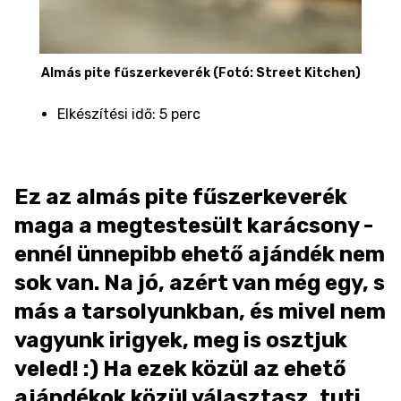
Almás pite fűszerkeverék (Fotó: Street Kitchen)
Elkészítési idő: 5 perc
Ez az almás pite fűszerkeverék
maga a megtestesült karácsony -
ennél ünnepibb ehető ajándék nem
sok van. Na jó, azért van még egy, s
más a tarsolyunkban, és mivel nem
vagyunk irigyek, meg is osztjuk
veled! :) Ha ezek közül az ehető
ajándékok közül választasz, tuti