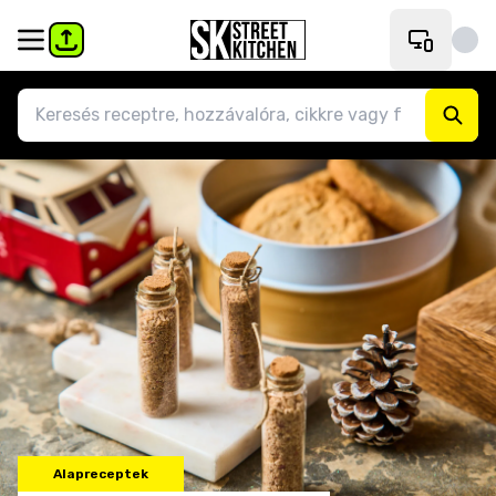
Alapreceptek