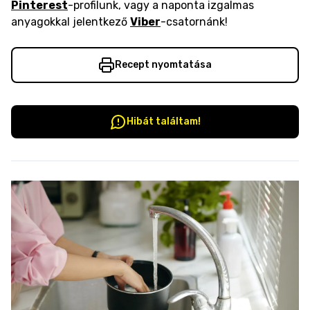
Pinterest
-profilunk, vagy a naponta izgalmas
anyagokkal jelentkező
Viber
-csatornánk!
Recept nyomtatása
Hibát találtam!