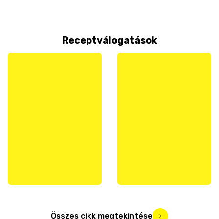
Receptválogatások
Összes cikk megtekintése