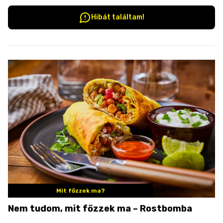
Hibát találtam!
Mit főzzek ma?
Nem tudom, mit főzzek ma – Rostbomba