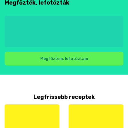
Megfőzték, lefotózták
Megfőztem, lefotóztam
Legfrissebb receptek