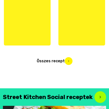
Összes recept
Street Kitchen Social receptek