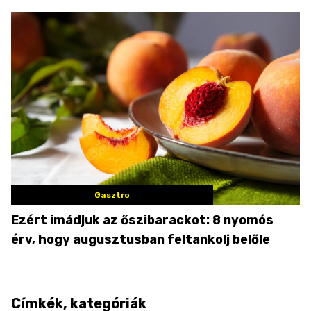
Gasztro
Ezért imádjuk az őszibarackot: 8 nyomós
érv, hogy augusztusban feltankolj belőle
Címkék, kategóriák