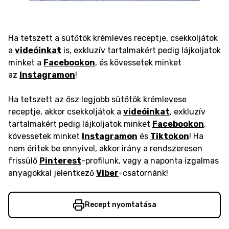
Ha tetszett a sütőtök krémleves receptje, csekkoljátok
a
videóinkat
is, exkluzív tartalmakért pedig lájkoljatok
minket a
Facebookon
, és kövessetek minket
az
Instagramon
!
Ha tetszett az ősz legjobb sütőtök krémlevese
receptje, akkor csekkoljátok a
videóinkat
, exkluzív
tartalmakért pedig lájkoljatok minket
Facebookon
,
kövessetek minket
Instagramon
és
Tiktokon
! Ha
nem éritek be ennyivel, akkor irány a rendszeresen
frissülő
Pinterest
-profilunk, vagy a naponta izgalmas
anyagokkal jelentkező
Viber
-csatornánk!
Recept nyomtatása