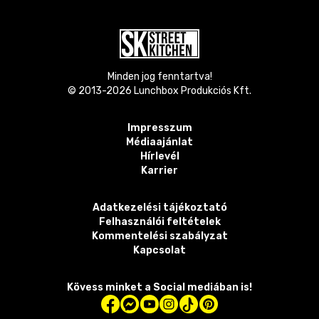
Minden jog fenntartva!
© 2013-
2026
Lunchbox Produkciós Kft.
Impresszum
Médiaajánlat
Hírlevél
Karrier
Adatkezelési tájékoztató
Felhasználói feltételek
Kommentelési szabályzat
Kapcsolat
Kövess minket a Social mediában is!