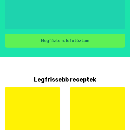
Megfőztem, lefotóztam
Legfrissebb receptek