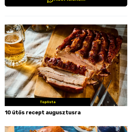
Toplista
10 ütős recept augusztusra