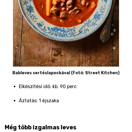
Bableves sertéslapockával (Fotó: Street Kitchen)
Elkészítési idő: kb. 90 perc
Áztatás: 1 éjszaka
Még több izgalmas leves