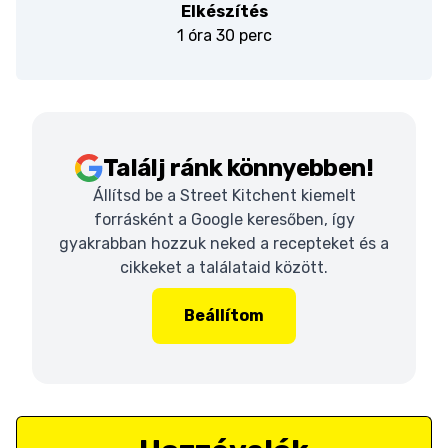
Elkészítés
1 óra 30 perc
Találj ránk könnyebben!
Állítsd be a Street Kitchent kiemelt
forrásként a Google keresőben, így
gyakrabban hozzuk neked a recepteket és a
cikkeket a találataid között.
Beállítom