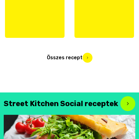
Összes recept
Street Kitchen Social receptek