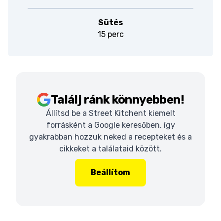
Sütés
15 perc
Találj ránk könnyebben!
Állítsd be a Street Kitchent kiemelt
forrásként a Google keresőben, így
gyakrabban hozzuk neked a recepteket és a
cikkeket a találataid között.
Beállítom