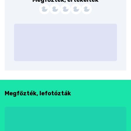
Megfőzték, lefotózták