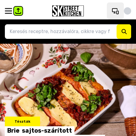
Tészták
Brie
sajtos-szárított