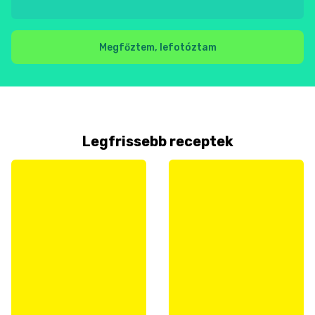
Megfőztem, lefotóztam
Legfrissebb receptek