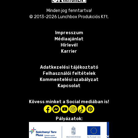
Minden jog fenntartva!
© 2013-
2026
Lunchbox Produkciós Kft.
Impresszum
Médiaajánlat
Hírlevél
Karrier
Adatkezelési tájékoztató
Felhasználói feltételek
Kommentelési szabályzat
Kapcsolat
Kövess minket a Social mediában is!
Pályázatok: