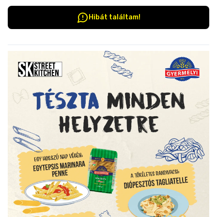
Hibát találtam!