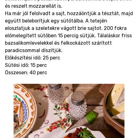
és reszelt mozzarellát is.
Ha már jól felolvadt a sajt, hozzáöntjük a tésztát, majd
együtt beleborítjuk egy sütőtálba. A tetején
eloszlatjuk a szeletekre vágott brie sajtot. 200 fokra
előmelegített sütőben 15 percig sütjük. Tálaláskor friss
bazsalikomlevelekkel és felkockázott szárított
paradicsommal díszítjük.
Előkészítési idő: 25 perc
Sütési idő: 15 perc
Összesen: 40 perc