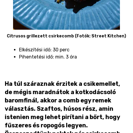
Citrusos grillezett csirkecomb (Fotók: Street Kitchen)
Elkészítési idő: 30 perc
Pihentetési idő: min. 3 óra
Ha túl száraznak érzitek a csikemellet,
de mégis maradnátok a kotkodácsoló
baromfinál, akkor a comb egy remek
választás. Szaftos, húsos rész, amin
istenien meg lehet pirítani a bőrt, hogy
fűszeres és ropogós legyen.