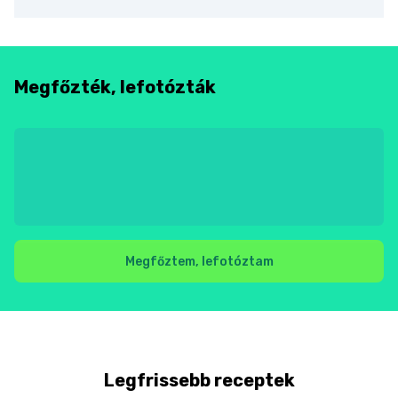
Megfőzték, lefotózták
Megfőztem, lefotóztam
Legfrissebb receptek