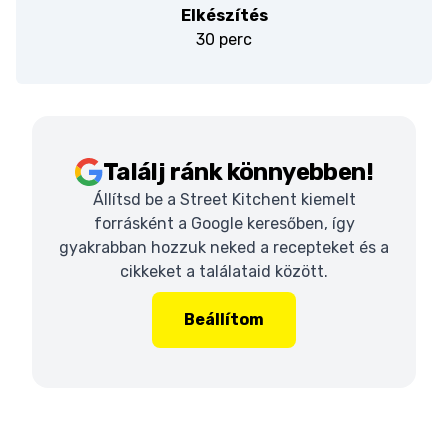
Elkészítés
30 perc
Találj ránk könnyebben!
Állítsd be a Street Kitchent kiemelt
forrásként a Google keresőben, így
gyakrabban hozzuk neked a recepteket és a
cikkeket a találataid között.
Beállítom