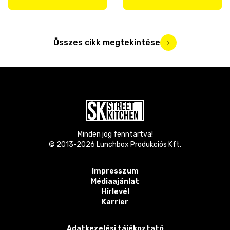
Összes cikk megtekintése
Minden jog fenntartva!
© 2013-
2026
Lunchbox Produkciós Kft.
Impresszum
Médiaajánlat
Hírlevél
Karrier
Adatkezelési tájékoztató