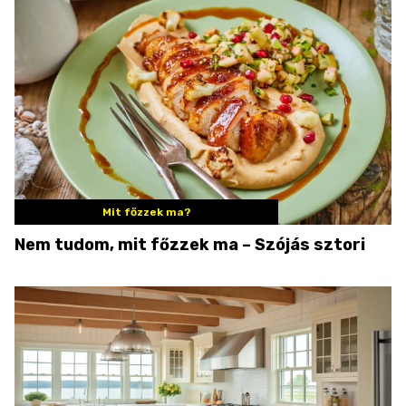
Mit főzzek ma?
Nem tudom, mit főzzek ma – Szójás sztori