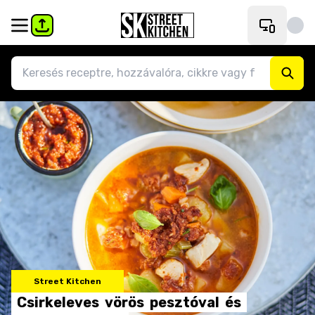
Street Kitchen
Csirkeleves
vörös
pesztóval
és