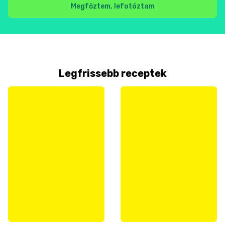
Megfőztem, lefotóztam
Legfrissebb receptek