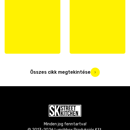
Összes cikk megtekintése
Minden jog fenntartva!
© 2013-
2026
Lunchbox Produkciós Kft.