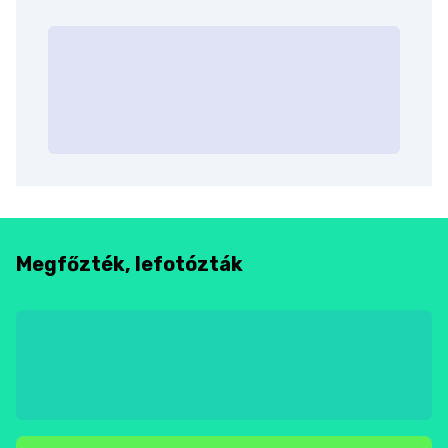
Megfőzték, lefotózták