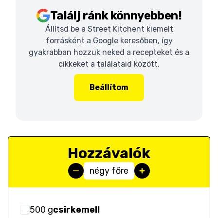
Találj ránk könnyebben!
Állítsd be a Street Kitchent kiemelt
forrásként a Google keresőben, így
gyakrabban hozzuk neked a recepteket és a
cikkeket a találataid között.
Beállítom
Hozzávalók
négy főre
500
g
csirkemell