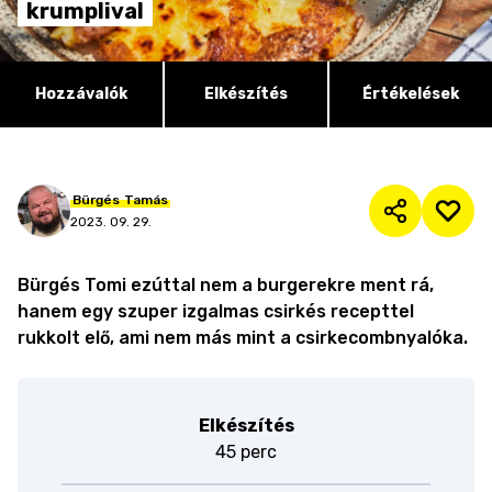
krumplival
Hozzávalók
Elkészítés
Értékelések
Bürgés
Tamás
2023. 09. 29.
Bürgés Tomi ezúttal nem a burgerekre ment rá,
hanem egy szuper izgalmas csirkés recepttel
rukkolt elő, ami nem más mint a csirkecombnyalóka.
Elkészítés
45 perc