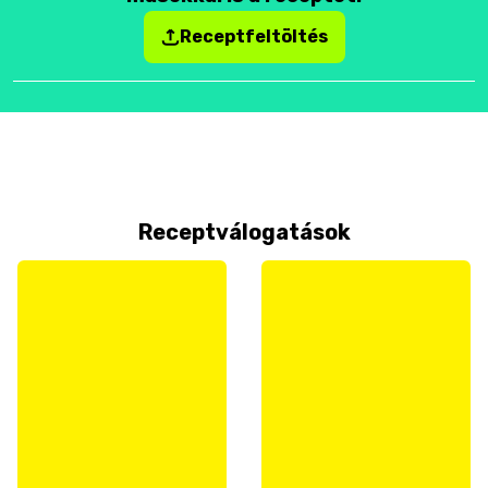
Receptfeltöltés
Receptválogatások