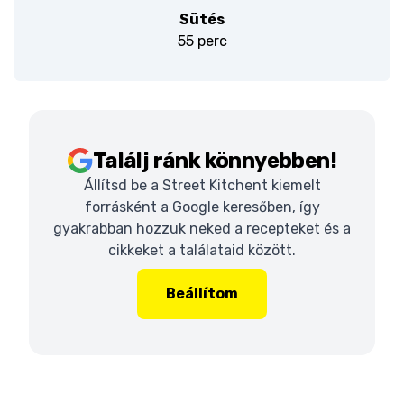
Sütés
55 perc
Találj ránk könnyebben!
Állítsd be a Street Kitchent kiemelt
forrásként a Google keresőben, így
gyakrabban hozzuk neked a recepteket és a
cikkeket a találataid között.
Beállítom