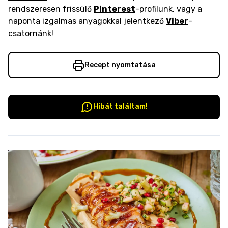
rendszeresen frissülő
Pinterest
-profilunk, vagy a
naponta izgalmas anyagokkal jelentkező
Viber
-
csatornánk!
Recept nyomtatása
Hibát találtam!