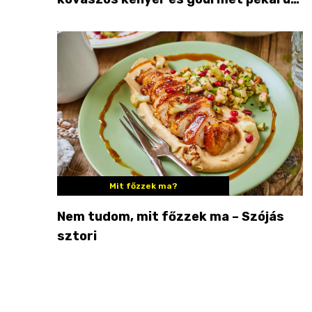
Palkonyán
Mit főzzek ma?
Nem tudom, mit főzzek ma – Szójás
sztori