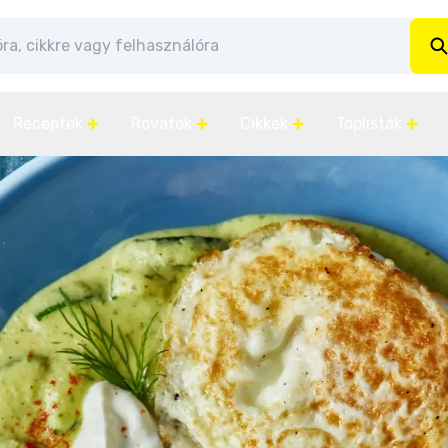
Receptek
Rovatok
Cikkek
Toplisták