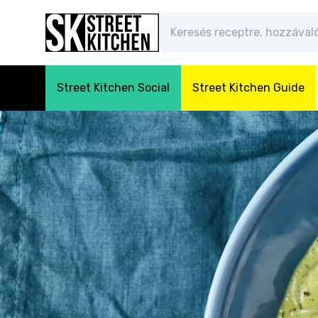
Street Kitchen Social
Street Kitchen Guide