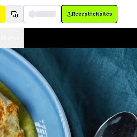
Receptfeltöltés
SK Shop